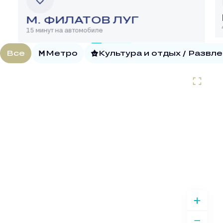
М. ФИЛАТОВ ЛУГ
15 минут на автомобиле
Все
Метро
Культура и отдых / Развл