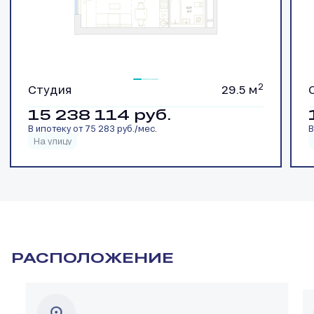
2
Студия
29.5 м
15 238 114
руб.
В ипотеку от 75 283 руб./мес.
В
На улицу
РАСПОЛОЖЕНИЕ