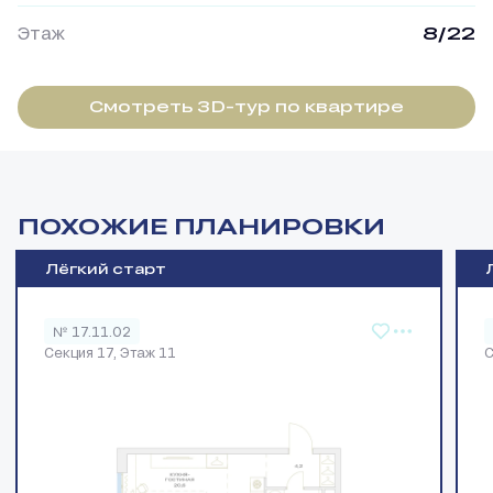
Этаж
8/22
Смотреть 3D-тур по квартире
ПОХОЖИЕ ПЛАНИРОВКИ
Лёгкий старт
№ 17.11.02
Секция 17, Этаж 11
С