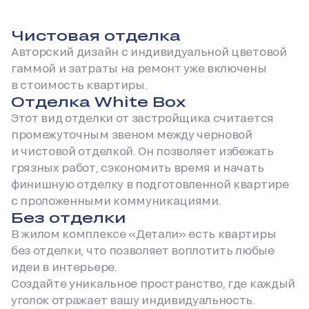
Чистовая отделка
Авторский дизайн с индивидуальной цветовой
гаммой и затраты на ремонт уже включены
в стоимость квартиры.
Отделка White Box
Этот вид отделки от застройщика считается
промежуточным звеном между черновой
и чистовой отделкой. Он позволяет избежать
грязных работ, сэкономить время и начать
финишную отделку в подготовленной квартире
с проложенными коммуникациями.
Без отделки
В жилом комплексе «Детали» есть квартиры
без отделки, что позволяет воплотить любые
идеи в интерьере.
Создайте уникальное пространство, где каждый
уголок отражает вашу индивидуальность.