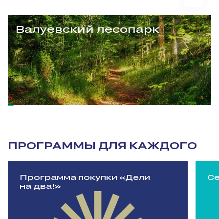
Валуевский лесопарк
ПРОГРАММЫ ДЛЯ КАЖДОГО
Программа покупки «Дели
Се
на два!»