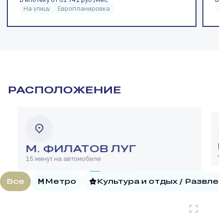
На улицу
Европланировка
РАСПОЛОЖЕНИЕ
М. ФИЛАТОВ ЛУГ
15 минут на автомобиле
Все
Метро
Культура и отдых / Развл