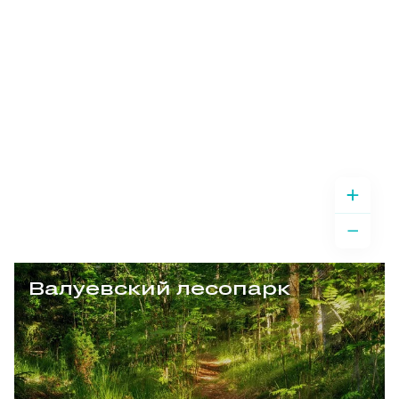
Валуевский лесопарк