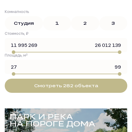
Комнатность
Студия
1
2
3
Стоимость, ₽
2
Площадь, м
Смотреть 282 объекта
ПАРК И РЕКА
НА ПОРОГЕ ДОМА