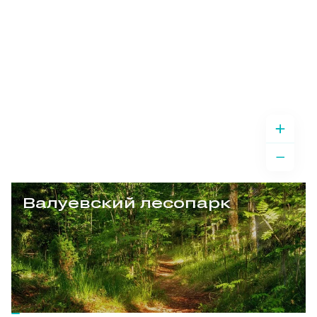
Валуевский лесопарк