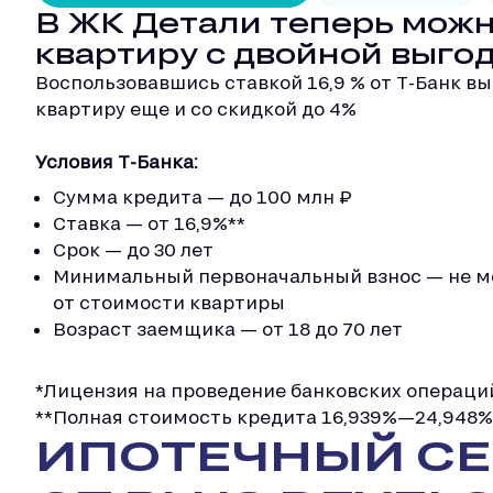
В ЖК Детали теперь можн
квартиру с двойной выго
Воспользовавшись ставкой 16,9 % от Т-Банк в
квартиру еще и со скидкой до 4%
Условия Т-Банка:
Сумма кредита — до 100 млн ₽
Ставка — от 16,9%**
Срок — до 30 лет
Минимальный первоначальный взнос — не м
от стоимости квартиры
Возраст заемщика — от 18 до 70 лет
*Лицензия на проведение банковских операций
**Полная стоимость кредита 16,939%—24,948%
ИПОТЕЧНЫЙ С