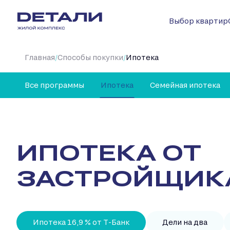
Выбор квартир
/
/
Главная
Способы покупки
Ипотека
Все программы
Ипотека
Семейная ипотека
ИПОТЕКА ОТ
ЗАСТРОЙЩИК
Ипотека 16,9 % от Т-Банк
Дели на два