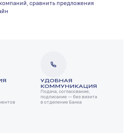
 компаний, сравнить предложения
айн
ИЯ
УДОБНАЯ
КОММУНИКАЦИЯ
Подача, согласование,
подписание — без визита
лиентов
в отделение Банка