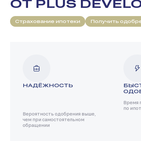
ОТ PLUS DEVEL
Страхование ипотеки
Получить одобр
НАДЁЖНОСТЬ
БЫС
ОДО
Время 
по ипот
Вероятность одобрения выше,
чем при самостоятельном
обращении