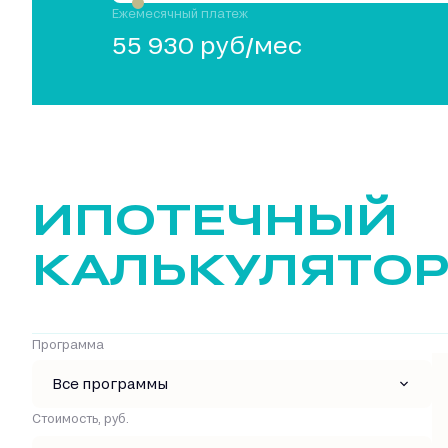
Ежемесячный платеж
55 930 руб/мес
ИПОТЕЧНЫЙ
КАЛЬКУЛЯТО
Программа
Все программы
Стоимость, руб.