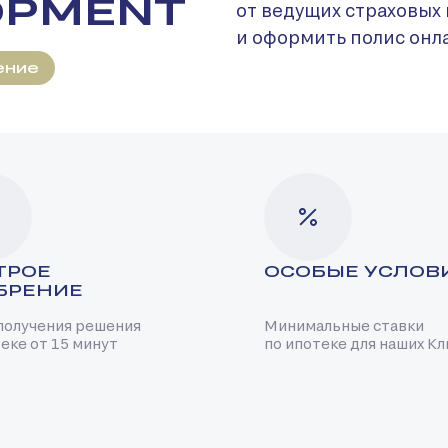
OPMENT
от ведущих страховых
и оформить полис онл
ение
ТРОЕ
ОСОБЫЕ УСЛОВ
БРЕНИЕ
получения решения
Минимальные ставки
еке от 15 минут
по ипотеке для наших К