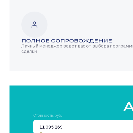
ПОЛНОЕ СОПРОВОЖДЕНИЕ
Личный менеджер ведет вас от выбора программ
сделки
А
Стоимость, руб.