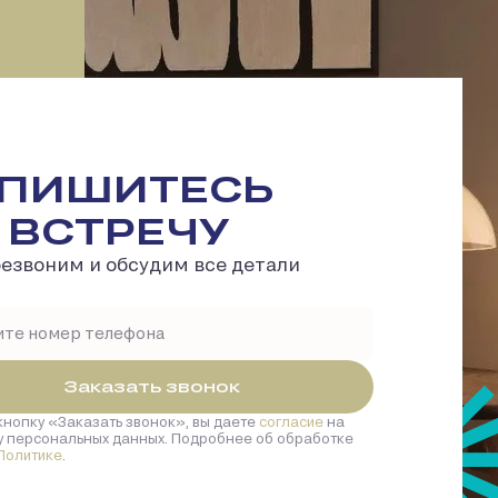
ПИШИТЕСЬ
 ВСТРЕЧУ
езвоним и обсудим все детали
Заказать звонок
кнопку
Заказать звонок
, вы даете
согласие
на
у персональных данных. Подробнее об обработке
Политике
.