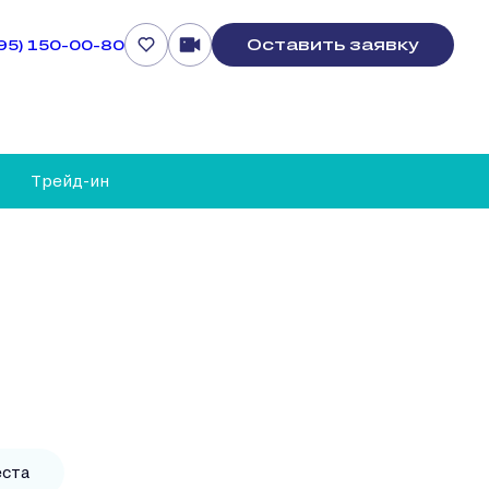
Оставить заявку
495) 150-00-80
Трейд-ин
еста