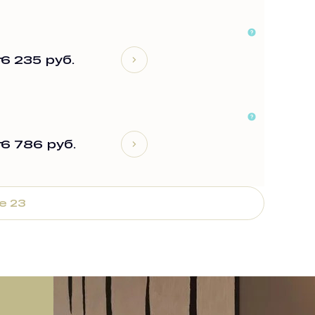
т
6 235 руб.
т
6 786 руб.
е 23