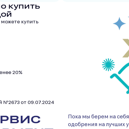
о купить
дой
ы можете купить
енее 20%
 №2673 от 09.07.2024
ЕРВИС
Пока мы берем на себ
одобрения на лучших у