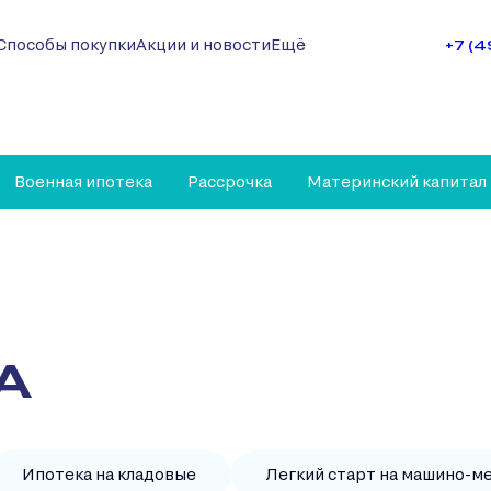
Способы покупки
Акции и новости
Ещё
+7 (
Военная ипотека
Рассрочка
Материнский капитал
А
Ипотека на кладовые
Легкий старт на машино-м