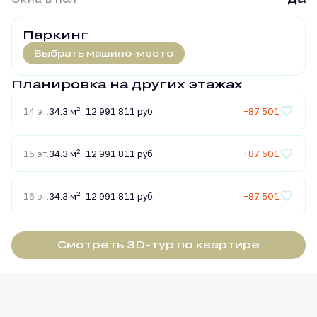
Паркинг
Выбрать машино-место
Планировка на других этажах
2
14 эт.
34.3 м
12 991 811 руб.
+87 501
2
15 эт.
34.3 м
12 991 811 руб.
+87 501
2
16 эт.
34.3 м
12 991 811 руб.
+87 501
Смотреть 3D-тур по квартире