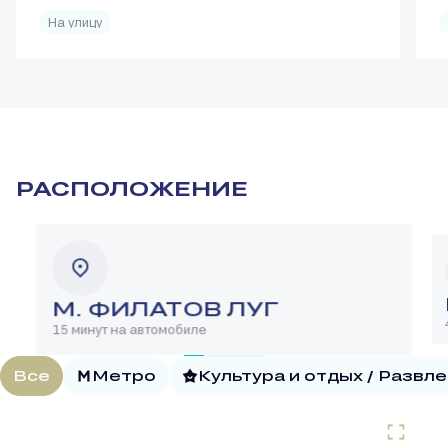
На улицу
РАСПОЛОЖЕНИЕ
М. ФИЛАТОВ ЛУГ
15 минут на автомобиле
Все
Метро
Культура и отдых / Развл