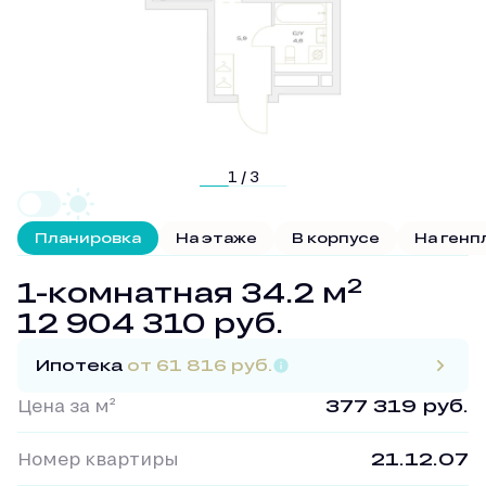
1 / 3
Планировка
На этаже
В корпусе
На генп
2
1-комнатная 34.2 м
12 904 310 руб.
Ипотека
от 61 816 руб.
Цена за м²
377 319 руб.
Номер квартиры
21.12.07