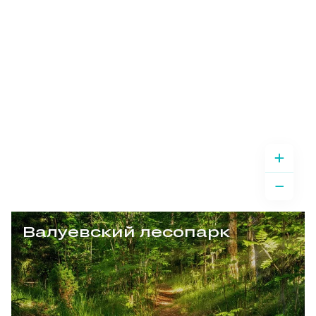
Валуевский лесопарк