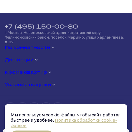
+7 (495) 150-00-80
г. Москва, Новомосковский административный округ,
Филимонковский район, посёлок Марьино, улица Харлампиева,
д. 32
По комнатности
Доп опции
Кроме квартир
Условия покупки
Мы используем cookie-файлы, чтобы сайт работал
Политика обработки персональных данных
быстрее и удобнее.
Политика обработки cookie-
Политика обработки cookie-файлов
файлов
Условия и запреты на распространение персональных данных