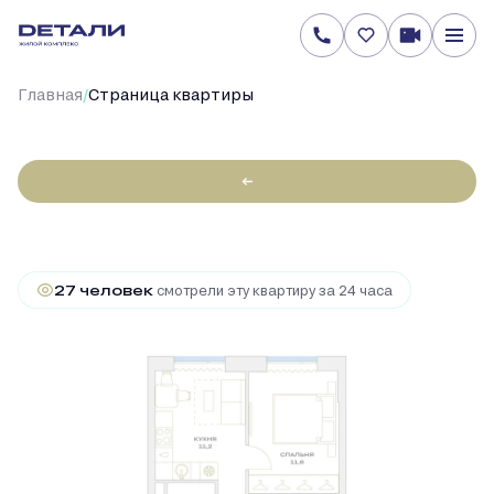
/
Главная
Cтраница квартиры
←
2
1-комнатная
34.2 м
12 904 310 руб.
Ипотека
от 61 816 руб.
27 человек
смотрели эту квартиру за 24 часа