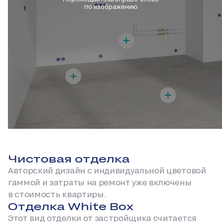
по изображению
Чистовая отделка
Авторский дизайн с индивидуальной цветовой
гаммой и затраты на ремонт уже включены
в стоимость квартиры.
Отделка White Box
Этот вид отделки от застройщика считается