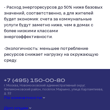
- Расход энергоресурсов до 50% ниже базовых
значений, соответственно, а для жителей
будет экономия: счета за коммунальные
услуги будут заметно ниже, чем в домах с
более низкими классами
энергоэффективности.
-Экологичность: меньшее потребление
ресурсов снижает нагрузку на окружающую
среду.
+7 (495) 150-00-80
г. Москва, Новомосковский административный округ,
Филимонковский район, посёлок Марьино, улица Харлампиева,
д. 32
По комнатности
Доп опции