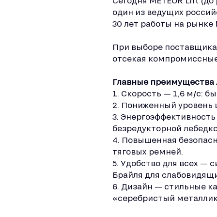
Сегодня METEOR Lift (до 
один из ведущих россий
30 лет работы на рынке
При выборе поставщика 
отсекая компромиссные
Главные преимущества 
1. Скорость — 1,6 м/с: 
2. Пониженный уровень 
3. Энергоэффективность
безредукторной лебедко
4. Повышенная безопасн
тяговых ремней.
5. Удобство для всех —
Брайля для слабовидящи
6. Дизайн — стильные 
«серебристый металлик