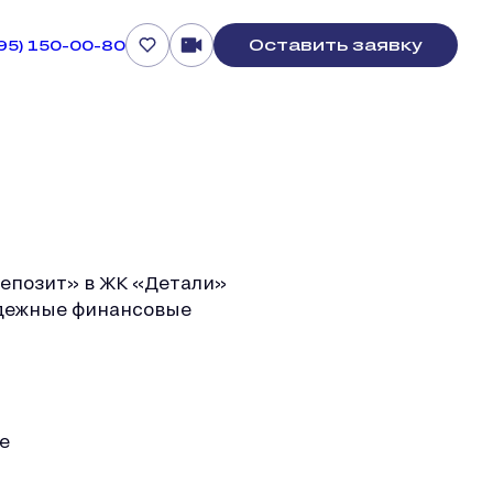
Оставить заявку
495) 150-00-80
депозит» в ЖК «Детали»
надежные финансовые
е