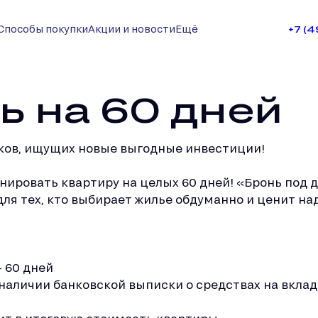
Способы покупки
Акции и новости
Ещё
+7 (
ь на 60 дней
ков, ищущих новые выгодные инвестиции!
нировать квартиру на целых 60 дней! «Бронь под 
для тех, кто выбирает жилье обдуманно и ценит 
 60 дней
 наличии банковской выписки о средствах на вклад