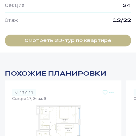
Секция
24
Этаж
12/22
Смотреть 3D-тур по квартире
ПОХОЖИЕ ПЛАНИРОВКИ
№ 17.9.11
Секция 17, Этаж 9
С