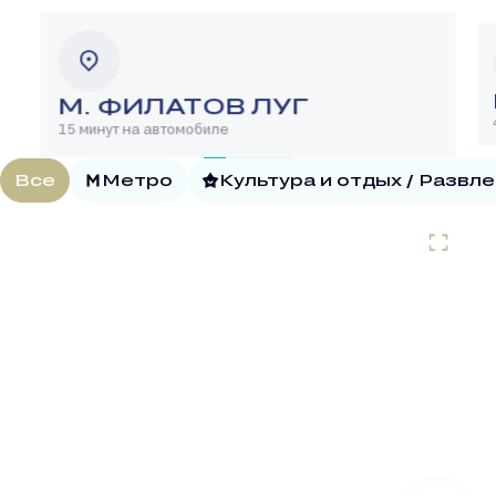
М. ФИЛАТОВ ЛУГ
15 минут на автомобиле
Все
Метро
Культура и отдых / Развл