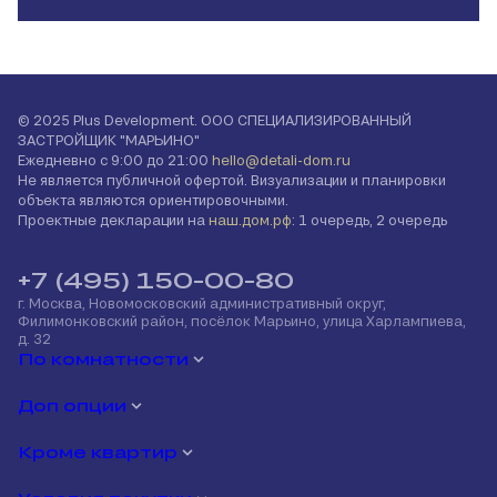
© 2025 Plus Development. ООО СПЕЦИАЛИЗИРОВАННЫЙ
ЗАСТРОЙЩИК "МАРЬИНО"
Ежедневно с 9:00 до 21:00
hello@detali-dom.ru
Не является публичной офертой. Визуализации и планировки
объекта являются ориентировочными.
Проектные декларации на
наш.дом.рф
: 1 очередь, 2 очередь
+7 (495) 150-00-80
г. Москва, Новомосковский административный округ,
Филимонковский район, посёлок Марьино, улица Харлампиева,
д. 32
По комнатности
Доп опции
Кроме квартир