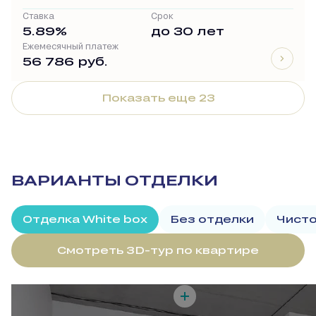
Ставка
Срок
5.89%
до 30 лет
Ежемесячный платеж
56 786 руб.
Показать еще 23
ВАРИАНТЫ ОТДЕЛКИ
Отделка White box
Без отделки
Чисто
Смотреть 3D-тур по квартире