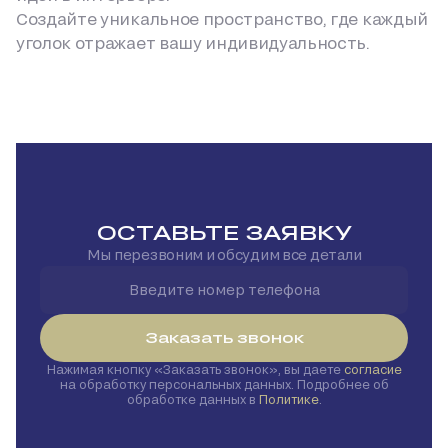
Создайте уникальное пространство, где каждый
уголок отражает вашу индивидуальность.
ОСТАВЬТЕ ЗАЯВКУ
Мы перезвоним и обсудим все детали
Заказать звонок
Нажимая кнопку
Заказать звонок
, вы даете
согласие
на обработку персональных данных. Подробнее об
обработке данных в
Политике
.