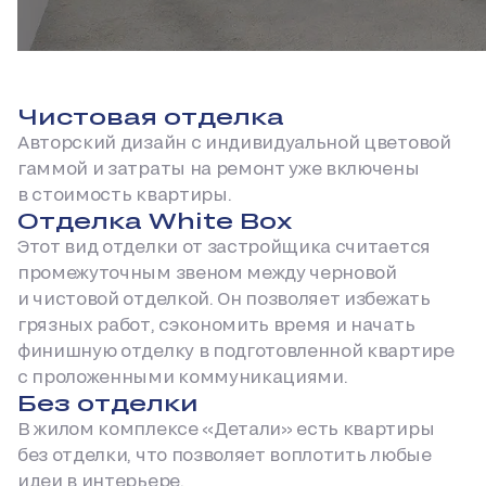
Чистовая отделка
Авторский дизайн с индивидуальной цветовой
гаммой и затраты на ремонт уже включены
в стоимость квартиры.
Отделка White Box
Этот вид отделки от застройщика считается
промежуточным звеном между черновой
и чистовой отделкой. Он позволяет избежать
грязных работ, сэкономить время и начать
финишную отделку в подготовленной квартире
с проложенными коммуникациями.
Без отделки
В жилом комплексе «Детали» есть квартиры
без отделки, что позволяет воплотить любые
идеи в интерьере.