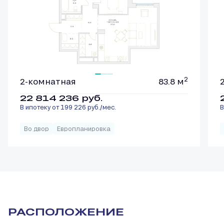
2
2-комнатная
83.8 м
22 814 236
руб.
В ипотеку от 199 226 руб./мес.
В
Во двор
Европланировка
РАСПОЛОЖЕНИЕ