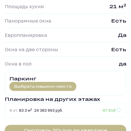
2
Площадь кухни
21 м
Панорамные окна
Есть
Европланировка
Да
Окна на две стороны
Есть
Окна в пол
да
Паркинг
Выбрать машино-место
Планировка на других этажах
2
8 эт.
83.3 м
24 383 993 руб.
-87 818
Смотреть 3D-тур по квартире