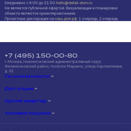
Ежедневно с 9:00 до 21:00
hello@detali-dom.ru
Не является публичной офертой. Визуализации и планировки
объекта являются ориентировочными.
Проектные декларации на
наш.дом.рф
: 1 очередь, 2 очередь
+7 (495) 150-00-80
г. Москва, Новомосковский административный округ,
Филимонковский район, посёлок Марьино, улица Харлампиева,
д. 32
По комнатности
Доп опции
Кроме квартир
Условия покупки