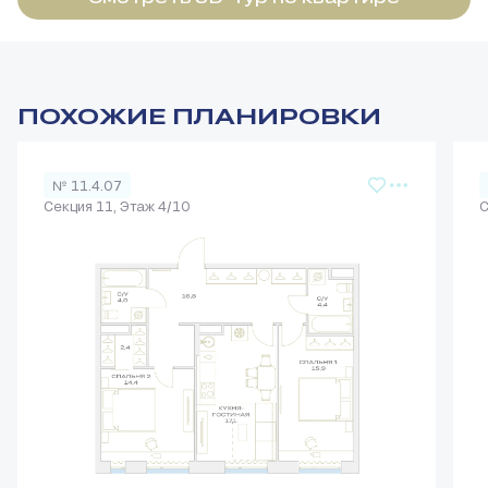
ПОХОЖИЕ ПЛАНИРОВКИ
№ 11.4.07
Секция 11, Этаж 4/10
С