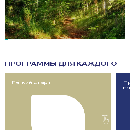
ПРОГРАММЫ ДЛЯ КАЖДОГО
Лёгкий старт
Пр
на