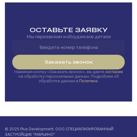
ОСТАВЬТЕ ЗАЯВКУ
Мы перезвоним и обсудим все детали
Заказать звонок
Нажимая кнопку
Заказать звонок
, вы даете
согласие
на обработку персональных данных. Подробнее об
обработке данных в
Политике
.
© 2025 Plus Development. ООО СПЕЦИАЛИЗИРОВАННЫЙ
ЗАСТРОЙЩИК "МАРЬИНО"