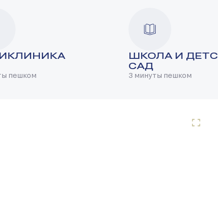
ИКЛИНИКА
ШКОЛА И ДЕТ
САД
ты пешком
3 минуты пешком