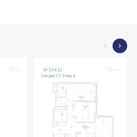
№ 17.9.11
Секция 17, Этаж 9