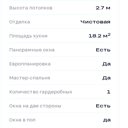
Высота потолков
2.7 м
Отделка
Чистовая
2
Площадь кухни
18.2 м
Панорамные окна
Есть
Европланировка
Да
Мастер-спальня
Да
Количество гардеробных
1
Окна на две стороны
Есть
Окна в пол
да