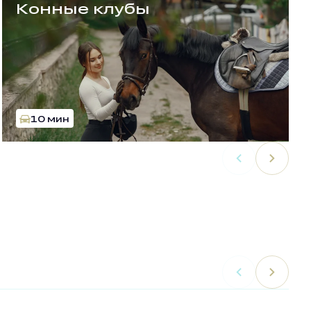
Конные клубы
10 мин