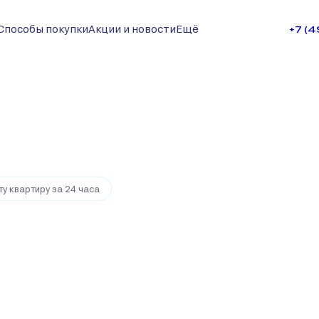
Способы покупки
Акции и новости
Ещё
+7 (
2 руб.
Ипотека
от 215 372 руб.
у квартиру за 24 часа