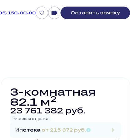
Оставить заявку
495) 150-00-80
Забронировать
3-комнатная
2
82.1 м
23 761 382 руб.
Чистовая отделка
Ипотека
от 215 372 руб.