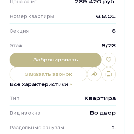
Цена за м²
289 420 руб.
Номер квартиры
6.8.01
Секция
6
Этаж
8/23
Забронировать
Заказать звонок
Все характеристики
Тип
Квартира
Вид из окна
Во двор
Раздельные санузлы
1