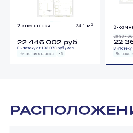
2
2-комнатная
74.1 м
2-комн
26 307 0
22 3
22 446 002
руб.
В ипотеку от 193 078 руб./мес.
В ипотеку 
Чистовая отделка
+6
Во двор и
РАСПОЛОЖЕН