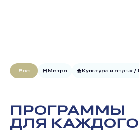
Все
Метро
Культура и отдых /
ПРОГРАММЫ
ДЛЯ КАЖДОГО