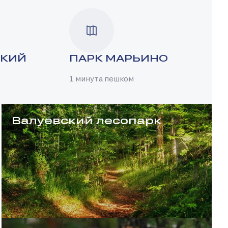
СКИЙ
ПАРК МАРЬИНО
1 минута пешком
Валуевский лесопарк