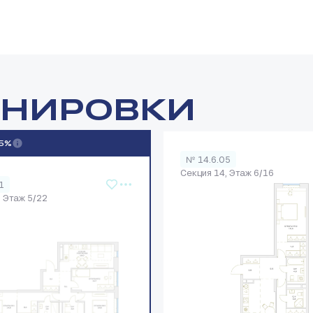
АНИРОВКИ
15%
№ 14.6.05
Секция 14, Этаж 6/16
1
, Этаж 5/22