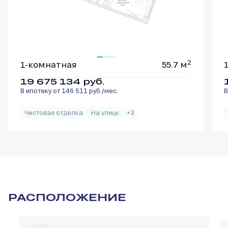
2
1-комнатная
55.7 м
19 675 134
руб.
В ипотеку от 146 511 руб./мес.
В
Чистовая отделка
На улицу
+3
РАСПОЛОЖЕНИЕ