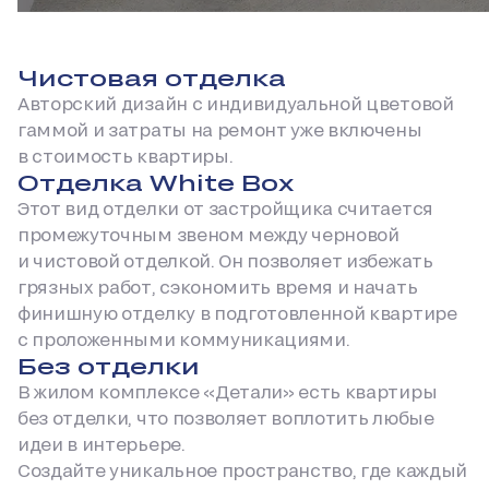
Чистовая отделка
Авторский дизайн с индивидуальной цветовой
гаммой и затраты на ремонт уже включены
в стоимость квартиры.
Отделка White Box
Этот вид отделки от застройщика считается
промежуточным звеном между черновой
и чистовой отделкой. Он позволяет избежать
грязных работ, сэкономить время и начать
финишную отделку в подготовленной квартире
с проложенными коммуникациями.
Без отделки
В жилом комплексе «Детали» есть квартиры
без отделки, что позволяет воплотить любые
идеи в интерьере.
Создайте уникальное пространство, где каждый