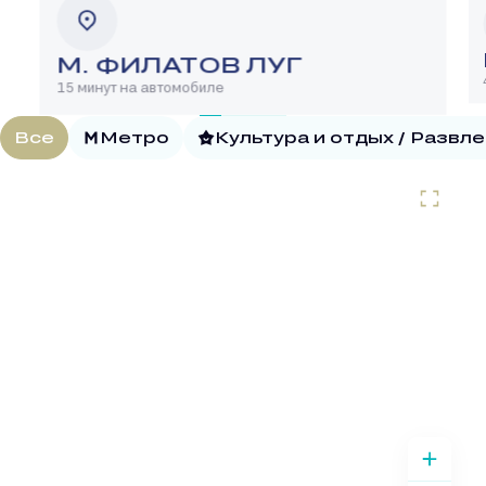
М. ФИЛАТОВ ЛУГ
15 минут на автомобиле
Все
Метро
Культура и отдых / Развл