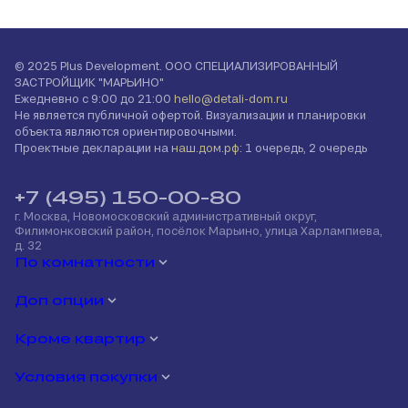
© 2025 Plus Development. ООО СПЕЦИАЛИЗИРОВАННЫЙ
ЗАСТРОЙЩИК "МАРЬИНО"
Ежедневно с 9:00 до 21:00
hello@detali-dom.ru
Не является публичной офертой. Визуализации и планировки
объекта являются ориентировочными.
Проектные декларации на
наш.дом.рф
: 1 очередь, 2 очередь
+7 (495) 150-00-80
г. Москва, Новомосковский административный округ,
Филимонковский район, посёлок Марьино, улица Харлампиева,
д. 32
По комнатности
Доп опции
Кроме квартир
Условия покупки