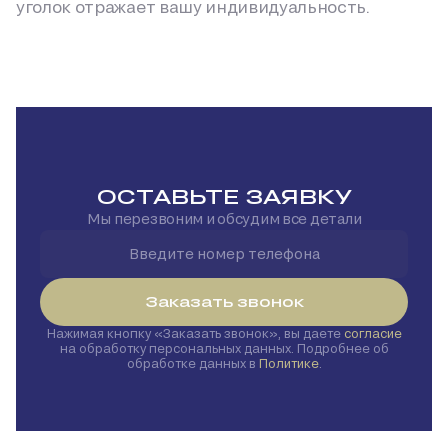
уголок отражает вашу индивидуальность.
ОСТАВЬТЕ ЗАЯВКУ
Мы перезвоним и обсудим все детали
Заказать звонок
Нажимая кнопку
Заказать звонок
, вы даете
согласие
на обработку персональных данных. Подробнее об
обработке данных в
Политике
.