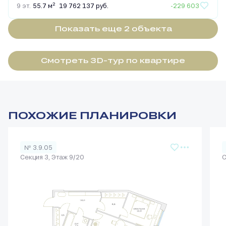
2
9 эт.
55.7 м
19 762 137 руб.
-229 603
Показать еще 2 объектa
Смотреть 3D-тур по квартире
ПОХОЖИЕ ПЛАНИРОВКИ
№ 3.9.05
Секция 3, Этаж 9/20
С