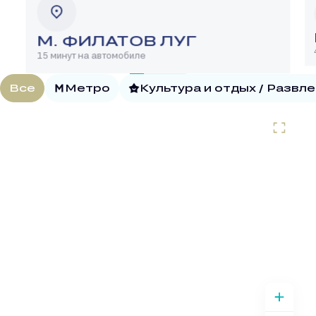
М. ФИЛАТОВ ЛУГ
15 минут на автомобиле
Все
Метро
Культура и отдых / Развл