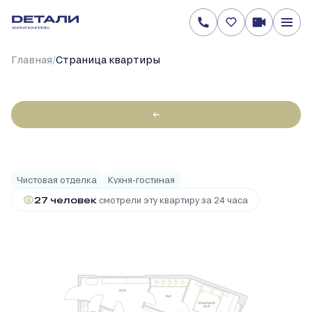
/
Главная
Cтраница квартиры
←
2
1-комнатная
56.1 м
19 991 740 руб.
Ипотека
от 151 878 руб.
Чистовая отделка
Кухня-гостиная
27 человек
смотрели эту квартиру за 24 часа