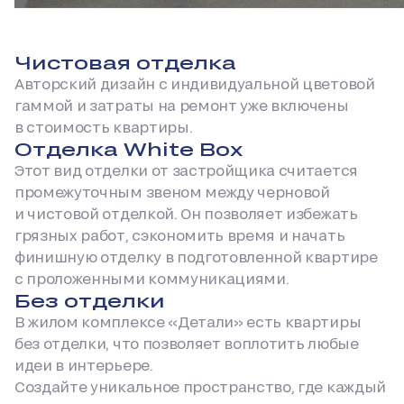
Чистовая отделка
Авторский дизайн с индивидуальной цветовой
гаммой и затраты на ремонт уже включены
в стоимость квартиры.
Отделка White Box
Этот вид отделки от застройщика считается
промежуточным звеном между черновой
и чистовой отделкой. Он позволяет избежать
грязных работ, сэкономить время и начать
финишную отделку в подготовленной квартире
с проложенными коммуникациями.
Без отделки
В жилом комплексе «Детали» есть квартиры
без отделки, что позволяет воплотить любые
идеи в интерьере.
Создайте уникальное пространство, где каждый