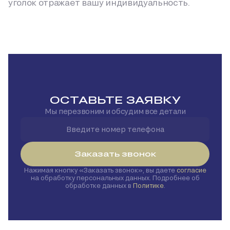
уголок отражает вашу индивидуальность.
ОСТАВЬТЕ ЗАЯВКУ
Мы перезвоним и обсудим все детали
Заказать звонок
Нажимая кнопку
Заказать звонок
, вы даете
согласие
на обработку персональных данных. Подробнее об
обработке данных в
Политике
.