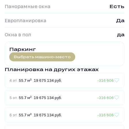
Панорамные окна
Есть
Европланировка
Да
Окна в пол
да
Паркинг
Выбрать машино-место
Планировка на других этажах
2
4 эт.
55.7 м
19 675 134 руб.
-316 606
2
5 эт.
55.7 м
19 675 134 руб.
-316 606
2
6 эт.
55.7 м
19 675 134 руб.
-316 606