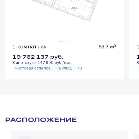
2
1-комнатная
55.7 м
19 762 137
руб.
В ипотеку от 147 990 руб./мес.
В
Чистовая отделка
На улицу
+3
РАСПОЛОЖЕНИЕ