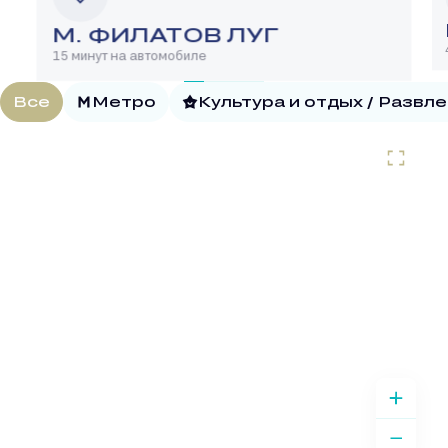
М. ФИЛАТОВ ЛУГ
15 минут на автомобиле
Все
Метро
Культура и отдых / Развл