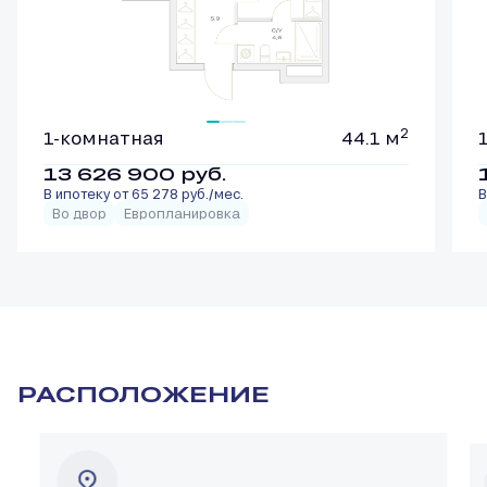
2
1-комнатная
44.1 м
13 626 900
руб.
В ипотеку от 65 278 руб./мес.
В
Во двор
Европланировка
РАСПОЛОЖЕНИЕ