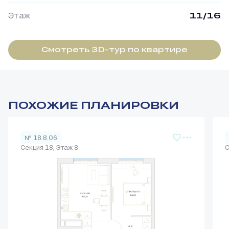
Этаж
11/16
Смотреть 3D-тур по квартире
ПОХОЖИЕ ПЛАНИРОВКИ
№ 18.8.06
Секция 18, Этаж 8
С