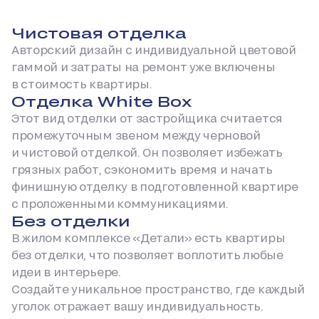
Чистовая отделка
Авторский дизайн с индивидуальной цветовой
гаммой и затраты на ремонт уже включены
в стоимость квартиры.
Отделка White Box
Этот вид отделки от застройщика считается
промежуточным звеном между черновой
и чистовой отделкой. Он позволяет избежать
грязных работ, сэкономить время и начать
финишную отделку в подготовленной квартире
с проложенными коммуникациями.
Без отделки
В жилом комплексе «Детали» есть квартиры
без отделки, что позволяет воплотить любые
идеи в интерьере.
Создайте уникальное пространство, где каждый
уголок отражает вашу индивидуальность.