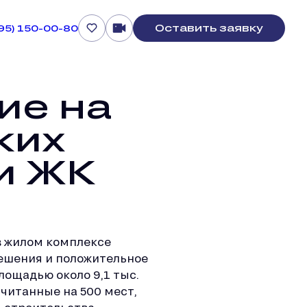
Оставить заявку
495) 150-00-80
ие на
ких
и ЖК
в жилом комплексе
решения и положительное
лощадью около 9,1 тыс.
считанные на 500 мест,