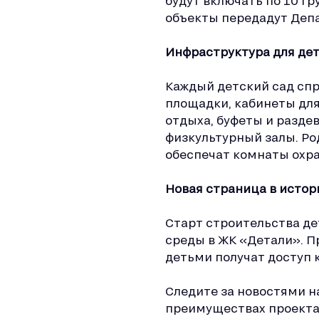
будут включать по 10 г
объекты передадут Деп
Инфраструктура для дет
Каждый детский сад спр
площадки, кабинеты дл
отдыха, буфеты и разде
физкультурный залы. Ро
обеспечат комнаты охр
Новая страница в исто
Старт строительства де
среды в ЖК «Детали». П
детьми получат доступ 
Следите за новостями на
преимуществах проекта