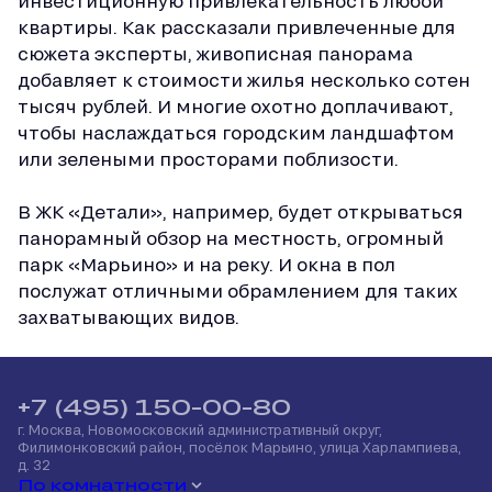
инвестиционную привлекательность любой
квартиры. Как рассказали привлеченные для
сюжета эксперты, живописная панорама
добавляет к стоимости жилья несколько сотен
тысяч рублей. И многие охотно доплачивают,
чтобы наслаждаться городским ландшафтом
или зелеными просторами поблизости.
В ЖК «Детали», например, будет открываться
панорамный обзор на местность, огромный
парк «Марьино» и на реку. И окна в пол
послужат отличными обрамлением для таких
захватывающих видов.
+7 (495) 150-00-80
г. Москва, Новомосковский административный округ,
Филимонковский район, посёлок Марьино, улица Харлампиева,
д. 32
По комнатности