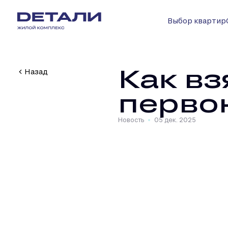
Выбор квартир
Как вз
Назад
перво
Новость
05 дек. 2025