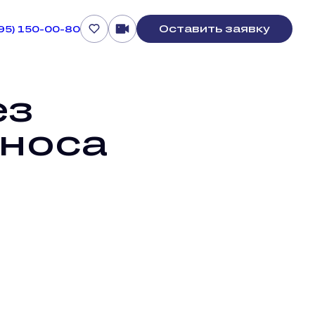
Оставить заявку
495) 150-00-80
ез
зноса