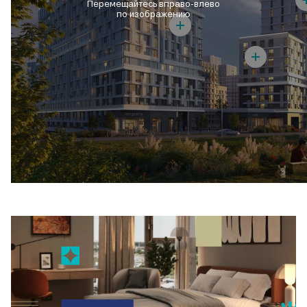
Перемещайтесь вправо-влево
по изображению