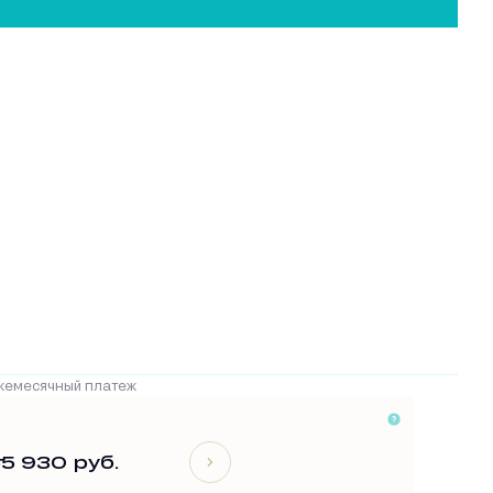
жемесячный платеж
т
5 930 руб.