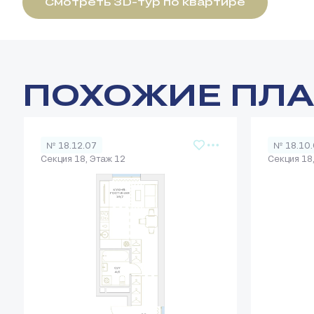
Смотреть 3D-тур по квартире
ПОХОЖИЕ ПЛ
№ 18.12.07
№ 18.10
Секция 18, Этаж 12
Секция 18