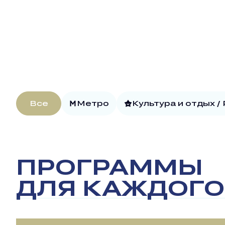
Все
Метро
Культура и отдых /
ПРОГРАММЫ
ДЛЯ КАЖДОГО