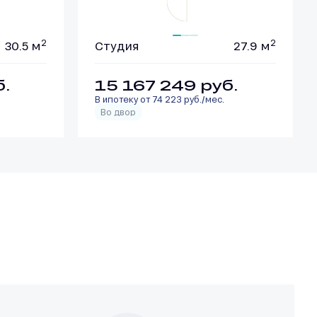
2
2
30.5 м
Студия
27.9 м
б.
15 167 249
руб.
В ипотеку от 74 223 руб./мес.
Во двор