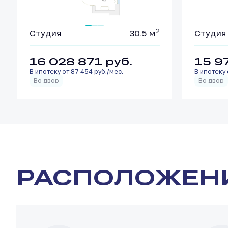
2
Студия
30.5 м
Студия
16 028 871
руб.
15 9
В ипотеку от 87 454 руб./мес.
В ипотеку 
Во двор
Во двор
РАСПОЛОЖЕН