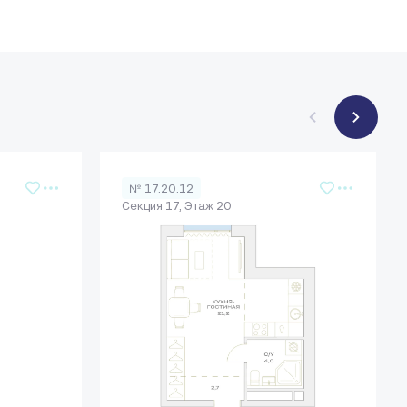
№ 17.20.12
Секция 17, Этаж 20