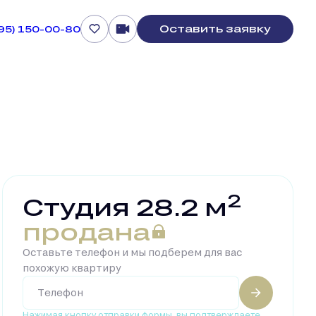
Оставить заявку
495) 150-00-80
2
Студия 28.2 м
продана
Оставьте телефон и мы подберем для вас
похожую квартиру
Нажимая кнопку отправки формы, вы подтверждаете