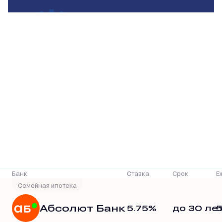
Р
Банк
Ставка
Срок
Е
Семейная ипотека
Абсолют Банк
5.75%
до 30 ле
5