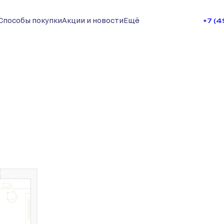
Способы покупки
Акции и новости
Ещё
+7 (
су