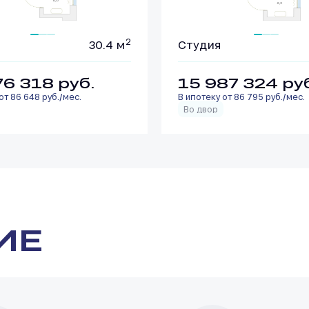
2
30.4 м
Студия
76 318
руб.
15 987 324
ру
от 86 648 руб./мес.
В ипотеку от 86 795 руб./мес.
Во двор
ИЕ