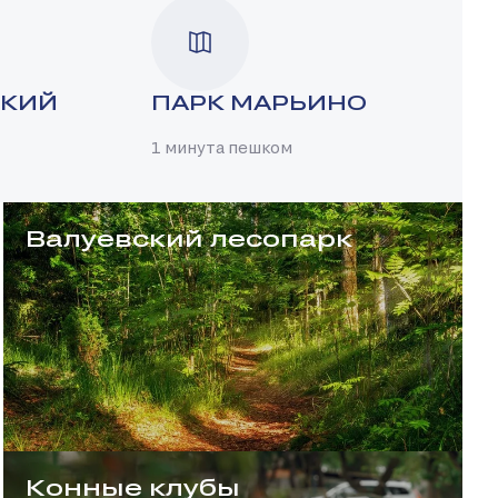
СКИЙ
ПАРК МАРЬИНО
1 минута пешком
Валуевский лесопарк
Конные клубы