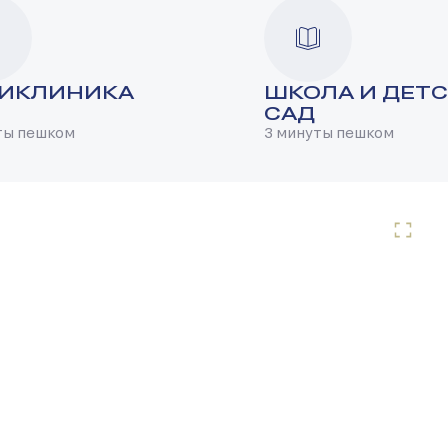
ИКЛИНИКА
ШКОЛА И ДЕТ
САД
ты пешком
3 минуты пешком