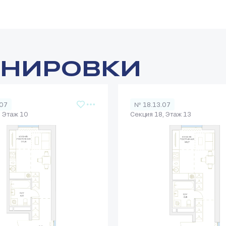
АНИРОВКИ
.07
№ 18.13.07
, Этаж 10
Секция 18, Этаж 13