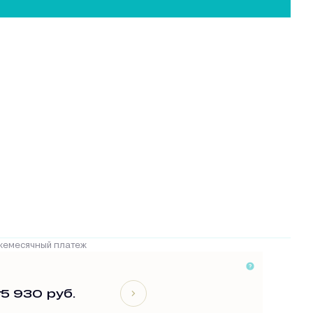
жемесячный платеж
т
5 930 руб.