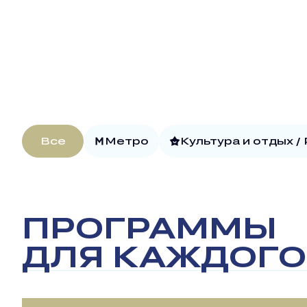
Все
Метро
Культура и отдых /
ПРОГРАММЫ
ДЛЯ КАЖДОГО