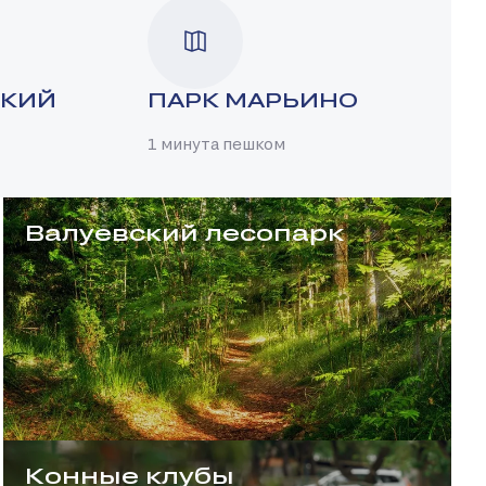
СКИЙ
ПАРК МАРЬИНО
1 минута пешком
Валуевский лесопарк
Конные клубы