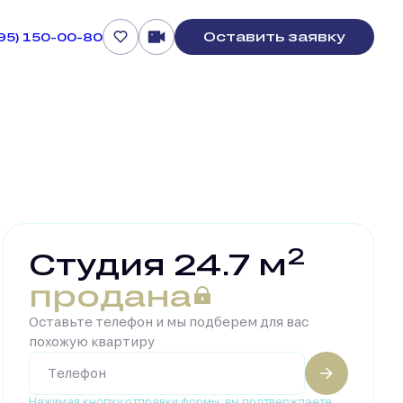
Оставить заявку
495) 150-00-80
2
Студия 24.7 м
продана
Оставьте телефон и мы подберем для вас
похожую квартиру
Нажимая кнопку отправки формы, вы подтверждаете