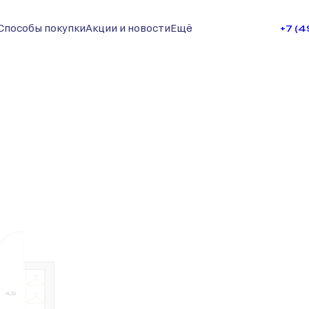
Способы покупки
Акции и новости
Ещё
+7 (
су