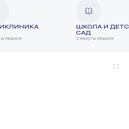
ИКЛИНИКА
ШКОЛА И ДЕТ
САД
ты пешком
3 минуты пешком