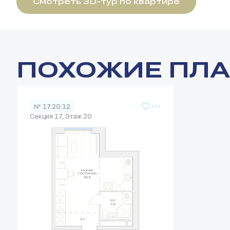
Смотреть 3D-тур по квартире
ПОХОЖИЕ ПЛ
№ 17.20.12
Секция 17, Этаж 20