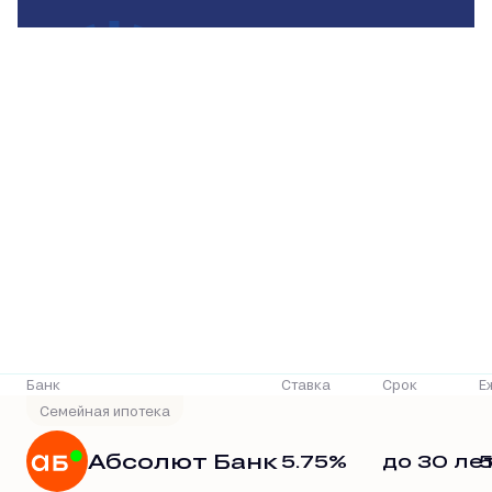
Р
Банк
Ставка
Срок
Е
Семейная ипотека
Абсолют Банк
5.75%
до 30 ле
5