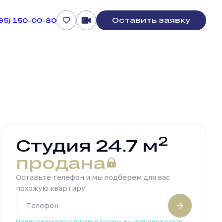
Оставить заявку
495) 150-00-80
2
Студия 24.7 м
продана
Оставьте телефон и мы подберем для вас
похожую квартиру
Нажимая кнопку отправки формы, вы подтверждаете