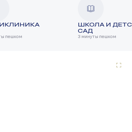
ИКЛИНИКА
ШКОЛА И ДЕТ
САД
ты пешком
3 минуты пешком