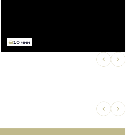
10 мин
Финансы
Торговля
Еда
Спорт