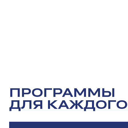
Все
Метро
Культура и отдых /
ПРОГРАММЫ
ДЛЯ КАЖДОГО