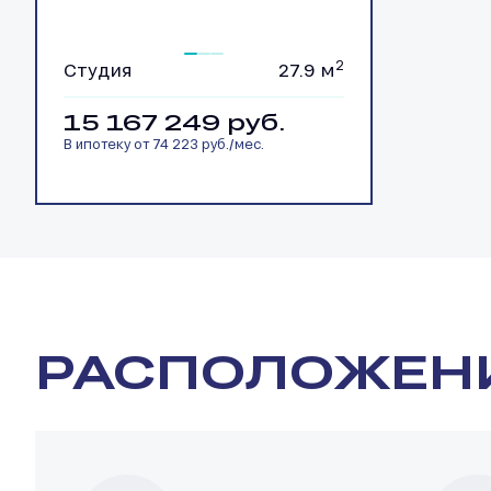
2
Студия
27.9 м
15 167 249
руб.
В ипотеку от 74 223 руб./мес.
Во двор
+1
РАСПОЛОЖЕН