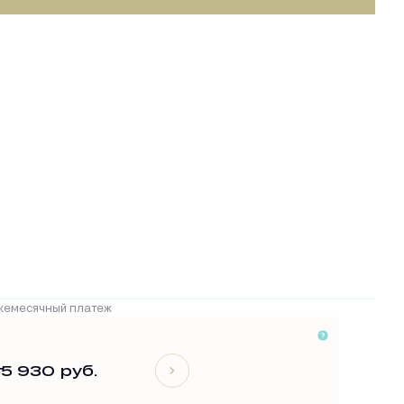
жемесячный платеж
т
5 930 руб.