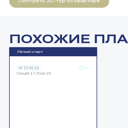
Смотреть 3D-тур по квартире
ПОХОЖИЕ ПЛ
Лёгкий старт
№ 17.20.12
Секция 17, Этаж 20