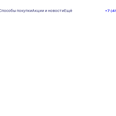
Способы покупки
Акции и новости
Ещё
+7 (
су