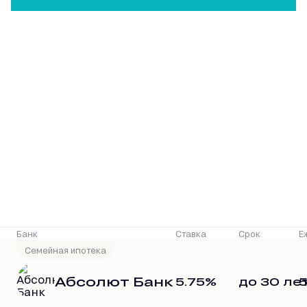
Р
Банк
Ставка
Срок
Е
Семейная ипотека
Абсолют Банк
5.75%
до 30 ле
5