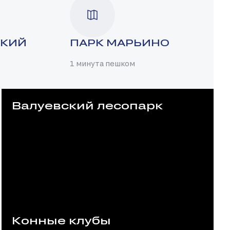
СКИЙ
ПАРК МАРЬИНО
1 минута пешком
Валуевский лесопарк
Конные клубы