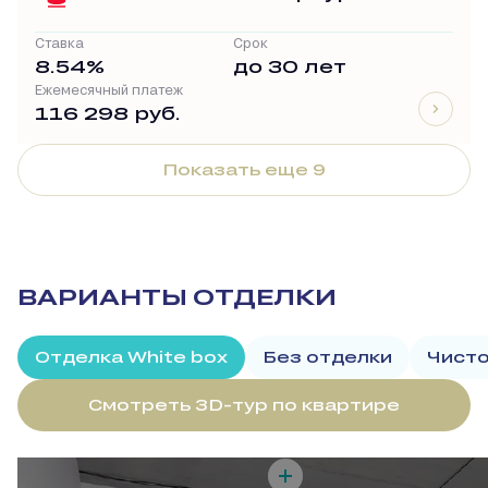
Ставка
Срок
8.54%
до 30 лет
Ежемесячный платеж
116 298 руб.
Показать еще 9
ВАРИАНТЫ ОТДЕЛКИ
Отделка White box
Без отделки
Чисто
Смотреть 3D-тур по квартире