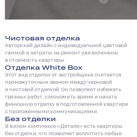
Чистовая отделка
Авторский дизайн с индивидуальной цветовой
гаммой и затраты на ремонт уже включены
в стоимость квартиры.
Отделка White Box
Этот вид отделки от застройщика считается
промежуточным звеном между черновой
и чистовой отделкой. Он позволяет избежать
грязных работ, сэкономить время и начать
финишную отделку в подготовленной квартире
с проложенными коммуникациями.
Без отделки
В жилом комплексе «Детали» есть квартиры
без отделки, что позволяет воплотить любые