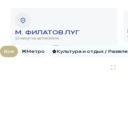
М. ФИЛАТОВ ЛУГ
15 минут на автомобиле
Все
Метро
Культура и отдых / Развл