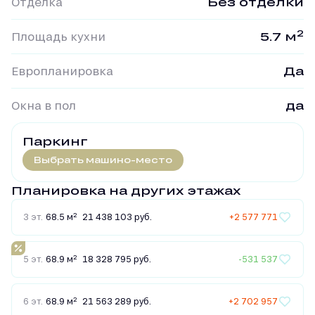
Отделка
Без отделки
2
Площадь кухни
5.7 м
Европланировка
Да
Окна в пол
да
Паркинг
Выбрать машино-место
Планировка на других этажах
2
3 эт.
68.5 м
21 438 103 руб.
+2 577 771
2
5 эт.
68.9 м
18 328 795 руб.
-531 537
2
6 эт.
68.9 м
21 563 289 руб.
+2 702 957