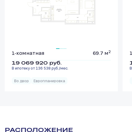
2
1-комнатная
69.7 м
19 069 920
руб.
В ипотеку от 136 538 руб./мес.
В
Во двор
Европланировка
РАСПОЛОЖЕНИЕ