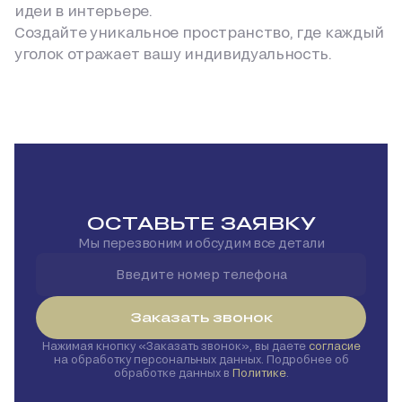
идеи в интерьере.
Создайте уникальное пространство, где каждый
уголок отражает вашу индивидуальность.
ОСТАВЬТЕ ЗАЯВКУ
Мы перезвоним и обсудим все детали
Заказать звонок
Нажимая кнопку
Заказать звонок
, вы даете
согласие
на обработку персональных данных. Подробнее об
обработке данных в
Политике
.