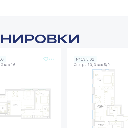
АНИРОВКИ
10
№ 13.5.01
, Этаж 16
Секция 13, Этаж 5/9