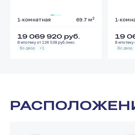
2
1-комнатная
69.7 м
1-комн
19 069 920
руб.
19 0
В ипотеку от 136 538 руб./мес.
В ипотеку 
Во двор
+1
Во двор
РАСПОЛОЖЕН