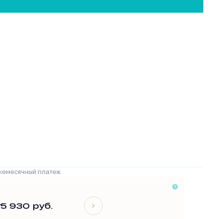
жемесячный платеж
т
5 930 руб.