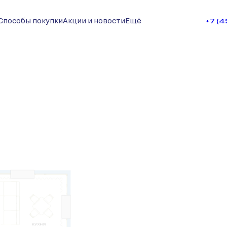
Способы покупки
Акции и новости
Ещё
+7 (
запросу