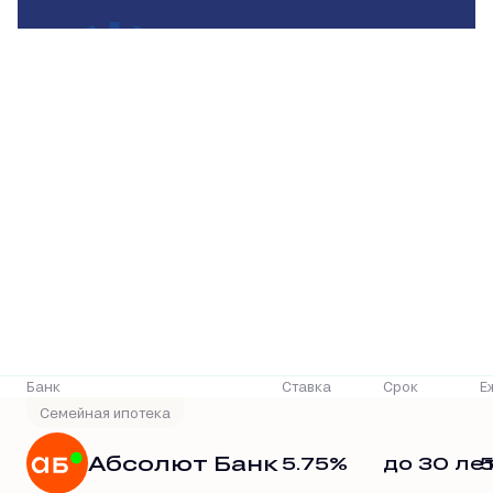
Р
Банк
Ставка
Срок
Е
Семейная ипотека
Абсолют Банк
5.75%
до 30 ле
5