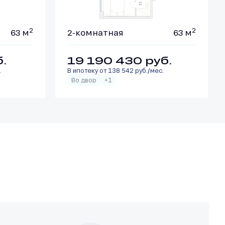
2
2
63 м
2-комнатная
63 м
б.
19 190 430
руб.
.
В ипотеку от 138 542 руб./мес.
Во двор
+1