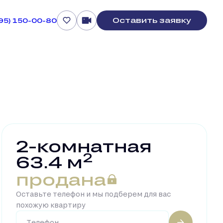
Оставить заявку
495) 150-00-80
2-комнатная
2
63.4 м
продана
Оставьте телефон и мы подберем для вас
похожую квартиру