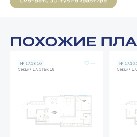
Смотреть 3D-тур по квартире
ПОХОЖИЕ ПЛ
№ 17.18.10
№ 17.16.
Секция 17, Этаж 18
Секция 17