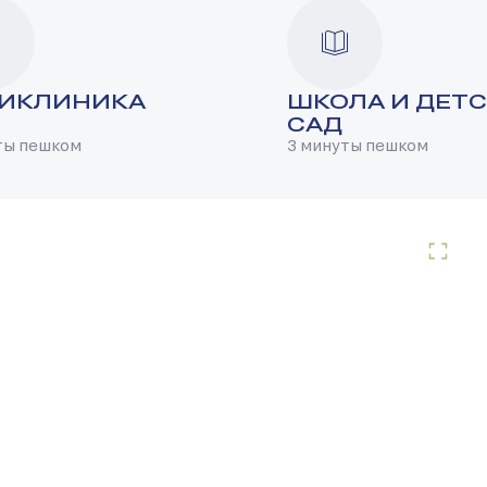
ИКЛИНИКА
ШКОЛА И ДЕТ
САД
ты пешком
3 минуты пешком