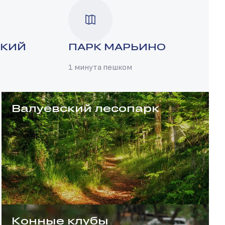
СКИЙ
ПАРК МАРЬИНО
1 минута пешком
Валуевский лесопарк
Конные клубы