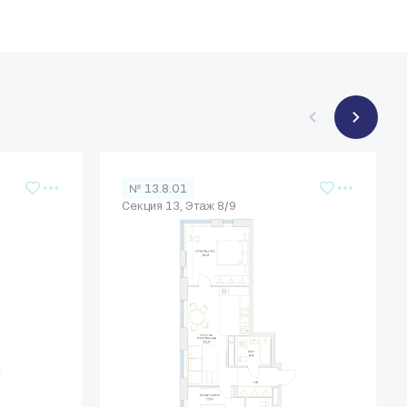
№ 13.8.01
Секция 13, Этаж 8/9