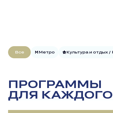
Все
Метро
Культура и отдых /
ПРОГРАММЫ
ДЛЯ КАЖДОГО