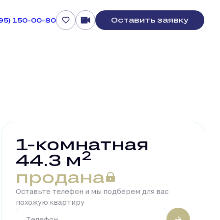
Оставить заявку
495) 150-00-80
1-комнатная
2
44.3 м
продана
Оставьте телефон и мы подберем для вас
похожую квартиру