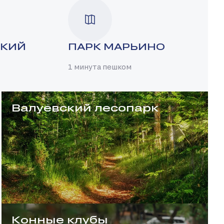
СКИЙ
ПАРК МАРЬИНО
1 минута пешком
Валуевский лесопарк
Конные клубы