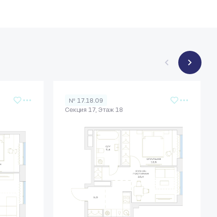
№ 17.18.09
Секция 17, Этаж 18