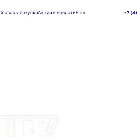
Способы покупки
Акции и новости
Ещё
+7 (
запросу