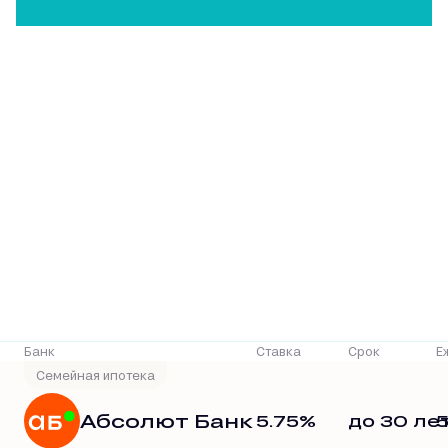
Р
Банк
Ставка
Срок
Е
Семейная ипотека
Абсолют Банк
5.75%
до 30 ле
5