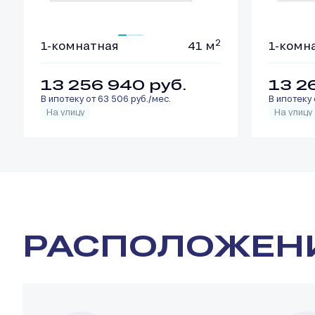
2
1-комнатная
41 м
1-комн
13 256 940
руб.
13 2
В ипотеку от 63 506 руб./мес.
В ипотеку 
На улицу
На улицу
РАСПОЛОЖЕН