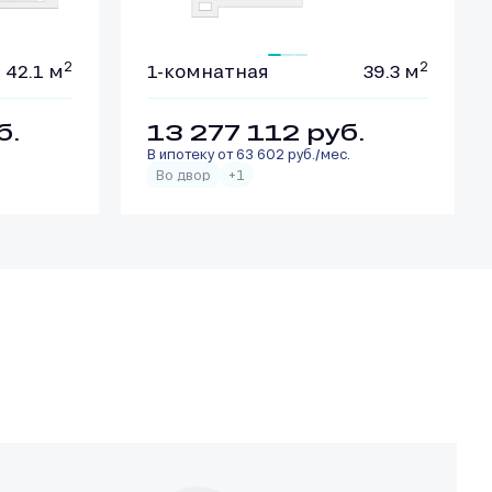
2
2
42.1 м
1-комнатная
39.3 м
б.
13 277 112
руб.
В ипотеку от 63 602 руб./мес.
Во двор
+1