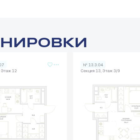
АНИРОВКИ
07
№ 13.3.04
, Этаж 12
Секция 13, Этаж 3/9