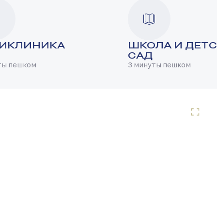
ИКЛИНИКА
ШКОЛА И ДЕТ
САД
ты пешком
3 минуты пешком