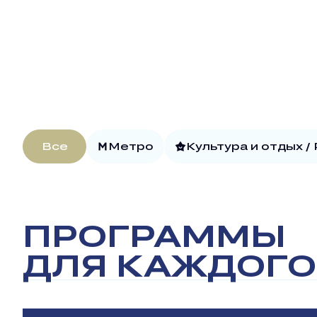
Все
Метро
Культура и отдых /
ПРОГРАММЫ
ДЛЯ КАЖДОГО