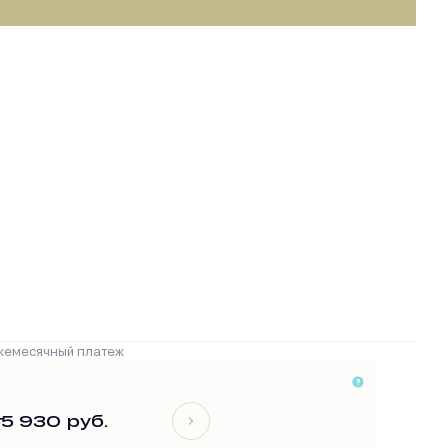
жемесячный платеж
т
5 930 руб.