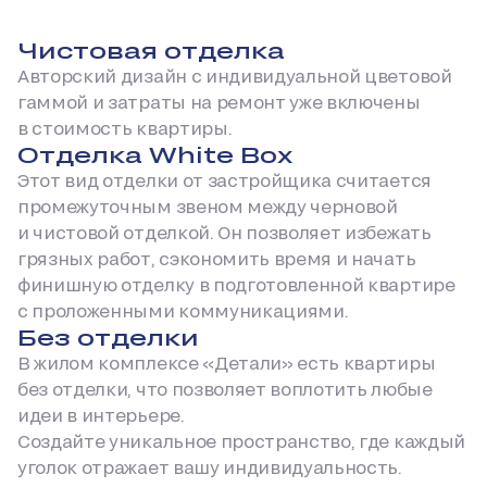
Чистовая отделка
Авторский дизайн с индивидуальной цветовой
гаммой и затраты на ремонт уже включены
в стоимость квартиры.
Отделка White Box
Этот вид отделки от застройщика считается
промежуточным звеном между черновой
и чистовой отделкой. Он позволяет избежать
грязных работ, сэкономить время и начать
финишную отделку в подготовленной квартире
с проложенными коммуникациями.
Без отделки
В жилом комплексе «Детали» есть квартиры
без отделки, что позволяет воплотить любые
идеи в интерьере.
Создайте уникальное пространство, где каждый
уголок отражает вашу индивидуальность.