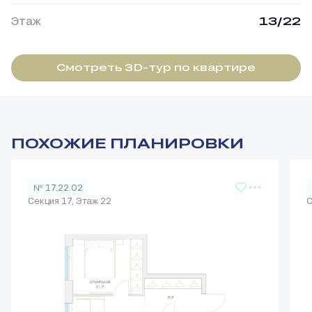
Этаж
13/22
Смотреть 3D-тур по квартире
ПОХОЖИЕ ПЛАНИРОВКИ
№ 17.22.02
Секция 17, Этаж 22
С