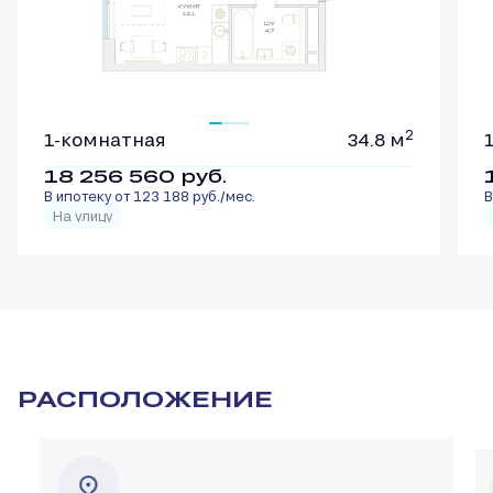
2
1-комнатная
34.8 м
18 256 560
руб.
В ипотеку от 123 188 руб./мес.
В
На улицу
РАСПОЛОЖЕНИЕ