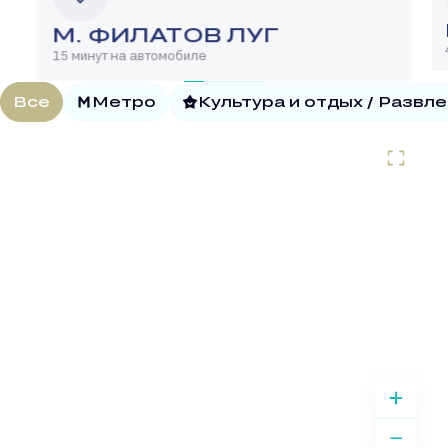
М. ФИЛАТОВ ЛУГ
15 минут на автомобиле
Все
Метро
Культура и отдых / Развл