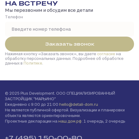
НА ВСТРЕЧУ
Мы перезвоним и обсудим все детали
Tелефон
Заказать звонок
Нажимая кнопку
Заказать звонок
, вы даете
согласие
на
обработку персональных данных. Подробнее об обработке
данных в
Политике
.
© 2025 Plus Development. ООО СПЕЦИАЛИЗИРОВАННЫЙ
ЗАСТРОЙЩИК "МАРЬИНО"
Ежедневно с 9:00 до 21:00
hello@detali-dom.ru
Не является публичной офертой. Визуализации и планировки
объекта являются ориентировочными.
Проектные декларации на
наш.дом.рф
: 1 очередь, 2 очередь
+7 (495) 150-00-80