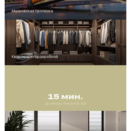
Московская прописка
Квартиры с гардеробной
15 мин.
До метро Филатов-луг