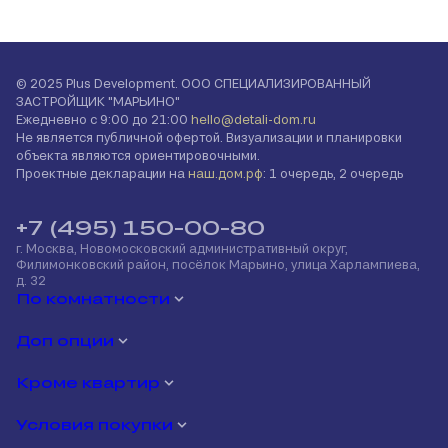
© 2025 Plus Development. ООО СПЕЦИАЛИЗИРОВАННЫЙ
ЗАСТРОЙЩИК "МАРЬИНО"
Ежедневно с 9:00 до 21:00
hello@detali-dom.ru
Не является публичной офертой. Визуализации и планировки
объекта являются ориентировочными.
Проектные декларации на
наш.дом.рф
: 1 очередь, 2 очередь
+7 (495) 150-00-80
г. Москва, Новомосковский административный округ,
Филимонковский район, посёлок Марьино, улица Харлампиева,
д. 32
По комнатности
Доп опции
Кроме квартир
Условия покупки