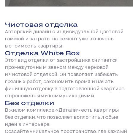
Чистовая отделка
Авторский дизайн с индивидуальной цветовой
гаммой и затраты на ремонт уже включены
в стоимость квартиры.
Отделка White Box
Этот вид отделки от застройщика считается
промежуточным звеном между черновой
и чистовой отделкой. Он позволяет избежать
грязных работ, сэкономить время и начать
финишную отделку в подготовленной квартире
с проложенными коммуникациями.
Без отделки
В жилом комплексе «Детали» есть квартиры
без отделки, что позволяет воплотить любые
идеи в интерьере.
Создайте уникальное пространство, где каждый