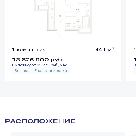
2
1-комнатная
44.1 м
13 626 900
руб.
В ипотеку от 65 278 руб./мес.
В
Во двор
Европланировка
РАСПОЛОЖЕНИЕ