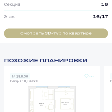
Секция
16
Этаж
16/17
Смотреть 3D-тур по квартире
ПОХОЖИЕ ПЛАНИРОВКИ
№ 18.8.06
Секция 18, Этаж 8
С