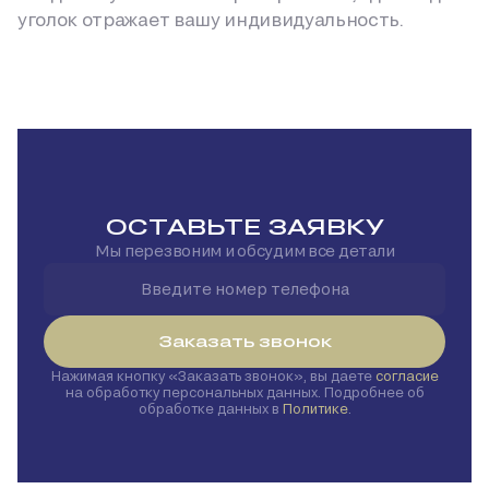
уголок отражает вашу индивидуальность.
ОСТАВЬТЕ ЗАЯВКУ
Мы перезвоним и обсудим все детали
Заказать звонок
Нажимая кнопку
Заказать звонок
, вы даете
согласие
на обработку персональных данных. Подробнее об
обработке данных в
Политике
.