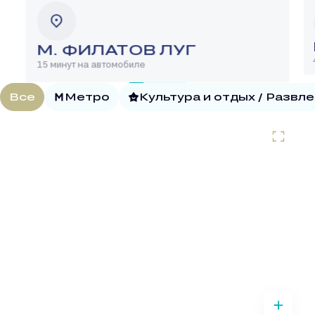
М. ФИЛАТОВ ЛУГ
15 минут на автомобиле
Все
Метро
Культура и отдых / Развл